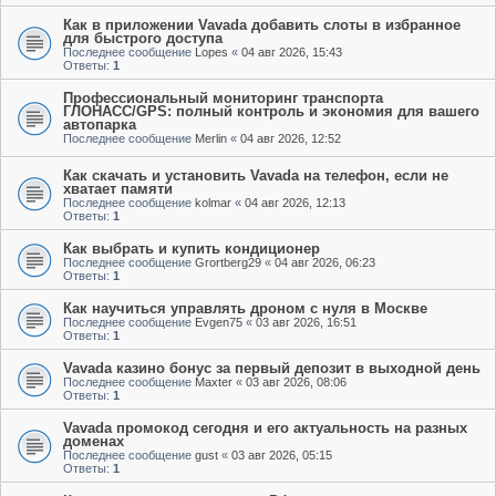
Как в приложении Vavada добавить слоты в избранное
для быстрого доступа
Последнее сообщение
Lopes
«
04 авг 2026, 15:43
Ответы:
1
Профессиональный мониторинг транспорта
ГЛОНАСС/GPS: полный контроль и экономия для вашего
автопарка
Последнее сообщение
Merlin
«
04 авг 2026, 12:52
Как скачать и установить Vavada на телефон, если не
хватает памяти
Последнее сообщение
kolmar
«
04 авг 2026, 12:13
Ответы:
1
Как выбрать и купить кондиционер
Последнее сообщение
Grortberg29
«
04 авг 2026, 06:23
Ответы:
1
Как научиться управлять дроном с нуля в Москве
Последнее сообщение
Evgen75
«
03 авг 2026, 16:51
Ответы:
1
Vavada казино бонус за первый депозит в выходной день
Последнее сообщение
Maxter
«
03 авг 2026, 08:06
Ответы:
1
Vavada промокод сегодня и его актуальность на разных
доменах
Последнее сообщение
gust
«
03 авг 2026, 05:15
Ответы:
1