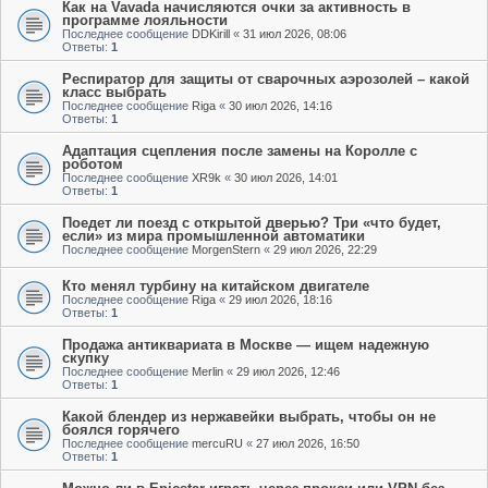
Как на Vavada начисляются очки за активность в
программе лояльности
Последнее сообщение
DDKirill
«
31 июл 2026, 08:06
Ответы:
1
Респиратор для защиты от сварочных аэрозолей – какой
класс выбрать
Последнее сообщение
Riga
«
30 июл 2026, 14:16
Ответы:
1
Адаптация сцепления после замены на Королле с
роботом
Последнее сообщение
XR9k
«
30 июл 2026, 14:01
Ответы:
1
Поедет ли поезд с открытой дверью? Три «что будет,
если» из мира промышленной автоматики
Последнее сообщение
MorgenStern
«
29 июл 2026, 22:29
Кто менял турбину на китайском двигателе
Последнее сообщение
Riga
«
29 июл 2026, 18:16
Ответы:
1
Продажа антиквариата в Москве — ищем надежную
скупку
Последнее сообщение
Merlin
«
29 июл 2026, 12:46
Ответы:
1
Какой блендер из нержавейки выбрать, чтобы он не
боялся горячего
Последнее сообщение
mercuRU
«
27 июл 2026, 16:50
Ответы:
1