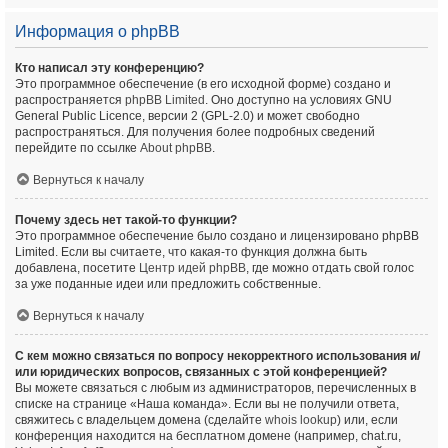
Информация о phpBB
Кто написал эту конференцию?
Это программное обеспечение (в его исходной форме) создано и
распространяется
phpBB Limited
. Оно доступно на условиях GNU
General Public Licence, версии 2 (GPL-2.0) и может свободно
распространяться. Для получения более подробных сведений
перейдите по ссылке
About phpBB
.
Вернуться к началу
Почему здесь нет такой-то функции?
Это программное обеспечение было создано и лицензировано phpBB
Limited. Если вы считаете, что какая-то функция должна быть
добавлена, посетите
Центр идей phpBB
, где можно отдать свой голос
за уже поданные идеи или предложить собственные.
Вернуться к началу
С кем можно связаться по вопросу некорректного использования и/
или юридических вопросов, связанных с этой конференцией?
Вы можете связаться с любым из администраторов, перечисленных в
списке на странице «Наша команда». Если вы не получили ответа,
свяжитесь с владельцем домена (сделайте
whois lookup
) или, если
конференция находится на бесплатном домене (например, chat.ru,