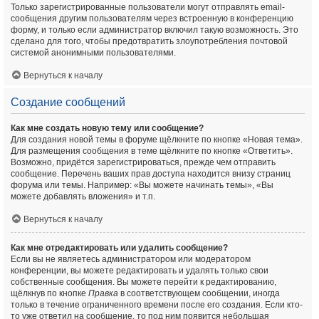
Только зарегистрированные пользователи могут отправлять email-
сообщения другим пользователям через встроенную в конференцию
форму, и только если администратор включил такую возможность. Это
сделано для того, чтобы предотвратить злоупотребления почтовой
системой анонимными пользователями.
Вернуться к началу
Создание сообщений
Как мне создать новую тему или сообщение?
Для создания новой темы в форуме щёлкните по кнопке «Новая тема».
Для размещения сообщения в теме щёлкните по кнопке «Ответить».
Возможно, придётся зарегистрироваться, прежде чем отправить
сообщение. Перечень ваших прав доступа находится внизу страниц
форума или темы. Например: «Вы можете начинать темы», «Вы
можете добавлять вложения» и т.п.
Вернуться к началу
Как мне отредактировать или удалить сообщение?
Если вы не являетесь администратором или модератором
конференции, вы можете редактировать и удалять только свои
собственные сообщения. Вы можете перейти к редактированию,
щёлкнув по кнопке
Правка
в соответствующем сообщении, иногда
только в течение ограниченного времени после его создания. Если кто-
то уже ответил на сообщение, то под ним появится небольшая