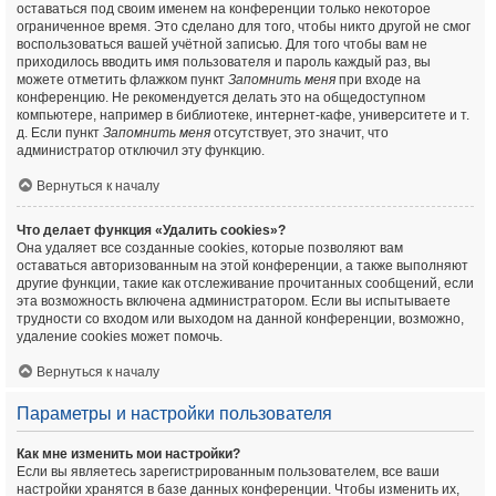
оставаться под своим именем на конференции только некоторое
ограниченное время. Это сделано для того, чтобы никто другой не смог
воспользоваться вашей учётной записью. Для того чтобы вам не
приходилось вводить имя пользователя и пароль каждый раз, вы
можете отметить флажком пункт
Запомнить меня
при входе на
конференцию. Не рекомендуется делать это на общедоступном
компьютере, например в библиотеке, интернет-кафе, университете и т.
д. Если пункт
Запомнить меня
отсутствует, это значит, что
администратор отключил эту функцию.
Вернуться к началу
Что делает функция «Удалить cookies»?
Она удаляет все созданные cookies, которые позволяют вам
оставаться авторизованным на этой конференции, а также выполняют
другие функции, такие как отслеживание прочитанных сообщений, если
эта возможность включена администратором. Если вы испытываете
трудности со входом или выходом на данной конференции, возможно,
удаление cookies может помочь.
Вернуться к началу
Параметры и настройки пользователя
Как мне изменить мои настройки?
Если вы являетесь зарегистрированным пользователем, все ваши
настройки хранятся в базе данных конференции. Чтобы изменить их,