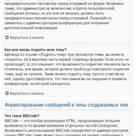
предварительного просмотра перед отправкой на форум. Возможно
также, что администратор включил вас в группу пользователей,
сообщения которых, по его или её мнению, должны быть
предварительно просмотрены перед отправкой. Пожалуйста,
свяжитесь с администратором конференции для получения
дополнительной информации.
Вернуться к началу
Как мне вновь поднять мою тему?
Щёлкнув по ссылке «Поднять тему» при просмотре темы, вы можете
«поднять» её в верхнюю часть первой страницы форума. Если этого не
происходит, то это означает, что возможность поднятия тем могла быть
отключена, или время, которое должно пройти до повторного поднятия
темы, ещё не прошло. Также можно поднять тему, просто ответив на
неё, однако удостоверьтесь, что тем самым вы не нарушаете правила
конференции, на которой находитесь.
Вернуться к началу
Форматирование сообщений и типы создаваемых тем
Что такое BBCode?
BBCode — это особая реализация HTML, предлагающая большие
возможности по форматированию отдельных частей сообщения.
Возможность использования BBCode определяется администратором,
однако BBCode также может быть отключён на уровне сообщения в