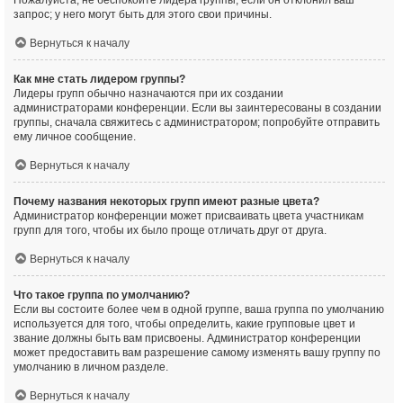
Пожалуйста, не беспокойте лидера группы, если он отклонил ваш
запрос; у него могут быть для этого свои причины.
Вернуться к началу
Как мне стать лидером группы?
Лидеры групп обычно назначаются при их создании
администраторами конференции. Если вы заинтересованы в создании
группы, сначала свяжитесь с администратором; попробуйте отправить
ему личное сообщение.
Вернуться к началу
Почему названия некоторых групп имеют разные цвета?
Администратор конференции может присваивать цвета участникам
групп для того, чтобы их было проще отличать друг от друга.
Вернуться к началу
Что такое группа по умолчанию?
Если вы состоите более чем в одной группе, ваша группа по умолчанию
используется для того, чтобы определить, какие групповые цвет и
звание должны быть вам присвоены. Администратор конференции
может предоставить вам разрешение самому изменять вашу группу по
умолчанию в личном разделе.
Вернуться к началу