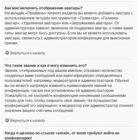
Как мне включить отображение аватары?
На вкладке «Профиль» личного раздела вы можете добавить аватару с
использованием четырёх инструментов: «Граватар», «Галерея
аватар», «Удалённая аватара» или «Загружаемая аватара». От
администратора зависит, включена ли поддержка аватар, а также какие
типы аватар могут быть доступны. Если вы не можете использовать
аватары, свяжитесь с администратором конференции для выяснения
причин.
Вернуться к началу
Что такое звание и как я могу изменить его?
Звания, отображаемые под вашим именем, отражают количество
созданных вами сообщений или идентифицируют определённых
пользователей: например, модераторов и администраторов. Обычно
вы не можете напрямую изменять наименования званий на
конференции, так как они установлены её администратором.
Пожалуйста, не засоряйте конференцию ненужными сообщениями
только для того, чтобы повысить своё звание. На большинстве
конференций это запрещено, и модератор или администратор понизят
значение вашего счётчика сообщений.
Вернуться к началу
Когда я щёлкаю по ссылке «email», от меня требуют войти на
конференцию!