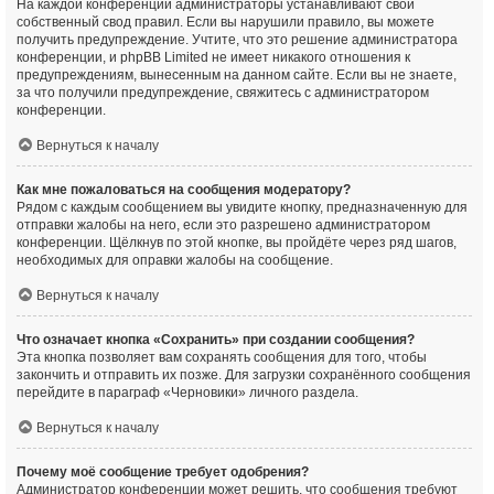
На каждой конференции администраторы устанавливают свой
собственный свод правил. Если вы нарушили правило, вы можете
получить предупреждение. Учтите, что это решение администратора
конференции, и phpBB Limited не имеет никакого отношения к
предупреждениям, вынесенным на данном сайте. Если вы не знаете,
за что получили предупреждение, свяжитесь с администратором
конференции.
Вернуться к началу
Как мне пожаловаться на сообщения модератору?
Рядом с каждым сообщением вы увидите кнопку, предназначенную для
отправки жалобы на него, если это разрешено администратором
конференции. Щёлкнув по этой кнопке, вы пройдёте через ряд шагов,
необходимых для оправки жалобы на сообщение.
Вернуться к началу
Что означает кнопка «Сохранить» при создании сообщения?
Эта кнопка позволяет вам сохранять сообщения для того, чтобы
закончить и отправить их позже. Для загрузки сохранённого сообщения
перейдите в параграф «Черновики» личного раздела.
Вернуться к началу
Почему моё сообщение требует одобрения?
Администратор конференции может решить, что сообщения требуют