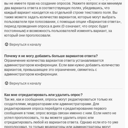
вы не имеете прав на создание опросов. Укажите вопрос и как минимум
два варианта ответа в соответствующих полях, убедившись, что
каждый вариант находится на отдельной строке текстового поля. Вы
также можете задать количество вариантов, которые могут выбрать
пользователи при голосовании, с помощью опции «Вариантов ответа»,
период проведения опроса в днях (0 означает, что опрос будет
постоянным) и возможность пользователей изменять вариант, за
который они проголосовали.
Вернуться к началу
Почему я не могу добавить больше вариантов ответа?
Ограничение количества вариантов ответа устанавливается
администратором конференции. Если вам нужно добавить количество
вариантов, превышающее это ограничение, свяжитесь с
администратором конференции.
Вернуться к началу
Как мне отредактировать или удалить опрос?
Так же, как и сообщения, опросы могут редактироваться только их
создателями, модераторами или администраторами. Для
редактирования опроса перейдите к редактированию первого
сообщения в теме; опрос всегда связан именно с ним. Если никто не
успел проголосовать, то вы можете удалить опрос или
отредактировать любой из вариантов ответа. Однако если кто-то уже
проголосовал, то только модераторы или администраторы могут