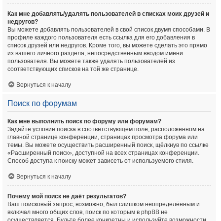
Как мне добавлять/удалять пользователей в списках моих друзей и
недругов?
Вы можете добавлять пользователей в свой список двумя способами. В
профиле каждого пользователя есть ссылка для его добавления в
список друзей или недругов. Кроме того, вы можете сделать это прямо
из вашего личного раздела, непосредственным вводом имени
пользователя. Вы можете также удалять пользователей из
соответствующих списков на той же странице.
Вернуться к началу
Поиск по форумам
Как мне выполнить поиск по форуму или форумам?
Задайте условие поиска в соответствующем поле, расположенном на
главной странице конференции, страницах просмотра форума или
темы. Вы можете осуществить расширенный поиск, щёлкнув по ссылке
«Расширенный поиск», доступной на всех страницах конференции.
Способ доступа к поиску может зависеть от используемого стиля.
Вернуться к началу
Почему мой поиск не даёт результатов?
Ваш поисковый запрос, возможно, был слишком неопределённым и
включал много общих слов, поиск по которым в phpBB не
осуществляется. Будьте более конкретны и используйте возможности