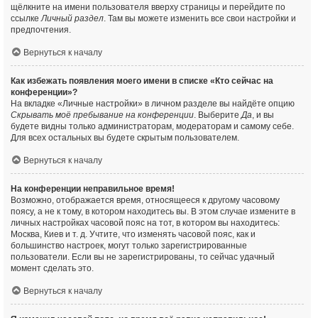
щёлкните на имени пользователя вверху страницы и перейдите по
ссылке
Личный раздел
. Там вы можете изменить все свои настройки и
предпочтения.
Вернуться к началу
Как избежать появления моего имени в списке «Кто сейчас на
конференции»?
На вкладке «Личные настройки» в личном разделе вы найдёте опцию
Скрывать моё пребывание на конференции
. Выберите
Да
, и вы
будете видны только администраторам, модераторам и самому себе.
Для всех остальных вы будете скрытым пользователем.
Вернуться к началу
На конференции неправильное время!
Возможно, отображается время, относящееся к другому часовому
поясу, а не к тому, в котором находитесь вы. В этом случае измените в
личных настройках часовой пояс на тот, в котором вы находитесь:
Москва, Киев и т. д. Учтите, что изменять часовой пояс, как и
большинство настроек, могут только зарегистрированные
пользователи. Если вы не зарегистрированы, то сейчас удачный
момент сделать это.
Вернуться к началу