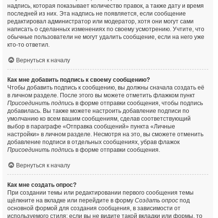
надпись, которая показывает количество правок, а также дату и время
последней из них. Эта надпись не появляется, если сообщение
редактировал администратор или модератор, хотя они могут сами
написать о сделанных изменениях по своему усмотрению. Учтите, что
обычные пользователи не могут удалить сообщение, если на него уже
кто-то ответил.
Вернуться к началу
Как мне добавить подпись к своему сообщению?
Чтобы добавить подпись к сообщению, вы должны сначала создать её
в личном разделе. После этого вы можете отметить флажком пункт
Присоединить подпись
в форме отправки сообщения, чтобы подпись
добавилась. Вы также можете настроить добавление подписи по
умолчанию ко всем вашим сообщениям, сделав соответствующий
выбор в параграфе «Отправка сообщений» пункта «Личные
настройки» в личном разделе. Несмотря на это, вы сможете отменить
добавление подписи в отдельных сообщениях, убрав флажок
Присоединить подпись
в форме отправки сообщения.
Вернуться к началу
Как мне создать опрос?
При создании темы или редактировании первого сообщения темы
щёлкните на вкладке или перейдите в форму
Создать опрос
под
основной формой для создания сообщения, в зависимости от
используемого стиля; если вы не видите такой вкладки или формы, то