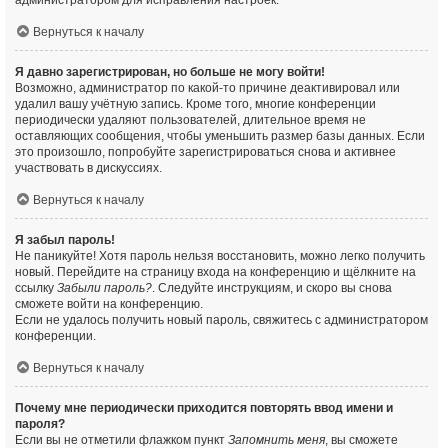
администратором для исправления настроек.
Вернуться к началу
Я давно зарегистрирован, но больше не могу войти!
Возможно, администратор по какой-то причине деактивировал или
удалил вашу учётную запись. Кроме того, многие конференции
периодически удаляют пользователей, длительное время не
оставляющих сообщения, чтобы уменьшить размер базы данных. Если
это произошло, попробуйте зарегистрироваться снова и активнее
участвовать в дискуссиях.
Вернуться к началу
Я забыл пароль!
Не паникуйте! Хотя пароль нельзя восстановить, можно легко получить
новый. Перейдите на страницу входа на конференцию и щёлкните на
ссылку
Забыли пароль?
. Следуйте инструкциям, и скоро вы снова
сможете войти на конференцию.
Если не удалось получить новый пароль, свяжитесь с администратором
конференции.
Вернуться к началу
Почему мне периодически приходится повторять ввод имени и
пароля?
Если вы не отметили флажком пункт
Запомнить меня
, вы сможете