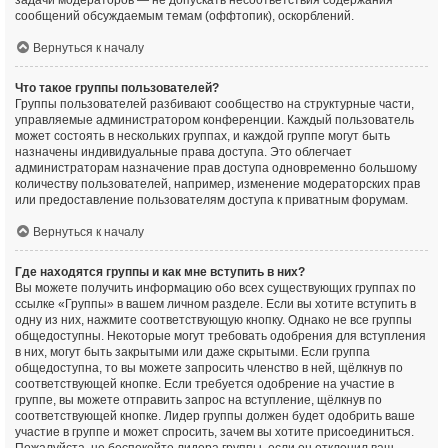
задачи модераторов — не допускать несоответствия содержания
сообщений обсуждаемым темам (оффтопик), оскорблений.
Вернуться к началу
Что такое группы пользователей?
Группы пользователей разбивают сообщество на структурные части,
управляемые администратором конференции. Каждый пользователь
может состоять в нескольких группах, и каждой группе могут быть
назначены индивидуальные права доступа. Это облегчает
администраторам назначение прав доступа одновременно большому
количеству пользователей, например, изменение модераторских прав
или предоставление пользователям доступа к приватным форумам.
Вернуться к началу
Где находятся группы и как мне вступить в них?
Вы можете получить информацию обо всех существующих группах по
ссылке «Группы» в вашем личном разделе. Если вы хотите вступить в
одну из них, нажмите соответствующую кнопку. Однако не все группы
общедоступны. Некоторые могут требовать одобрения для вступления
в них, могут быть закрытыми или даже скрытыми. Если группа
общедоступна, то вы можете запросить членство в ней, щёлкнув по
соответствующей кнопке. Если требуется одобрение на участие в
группе, вы можете отправить запрос на вступление, щёлкнув по
соответствующей кнопке. Лидер группы должен будет одобрить ваше
участие в группе и может спросить, зачем вы хотите присоединиться.