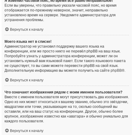
Я изменил часовой пояс, но время всё равно неправильное!
Если вы уверены, что правильно указали часовой пояс, но время
отображается по-прежнему неверное, значит, неправильно
установлено время на сервере. Уведомите администратора для
устранения проблемы.
Вернуться к началу
Моего языка нет в списке!
Администратор не установил поддержку вашего языка на
конференции, или же просто никто не перевёл phpBB на ваш язык.
Попробуйте узнать у администратора конференции, может ли он
установить нужный вам языковой пакет. Если такого языкового пакета
не существует, то вы сами можете перевести phpBB на свой язык.
Дополнительную информацию вы можете получить на сайте
phpBB
®.
Вернуться к началу
Что означают изображения рядом с моим именем пользователя?
Вместе с именем пользователя могут присутствовать два изображения.
Одно из них может относиться к вашему званию, обычно это звёздочки,
квадратики или точки, указывающие на то, сколько сообщений вы
оставили, или на ваш статус на конференции. Другое, обычно более
крупное, изображение известно как «аватара» и обычно уникально для
каждого пользователя.
Вернуться к началу