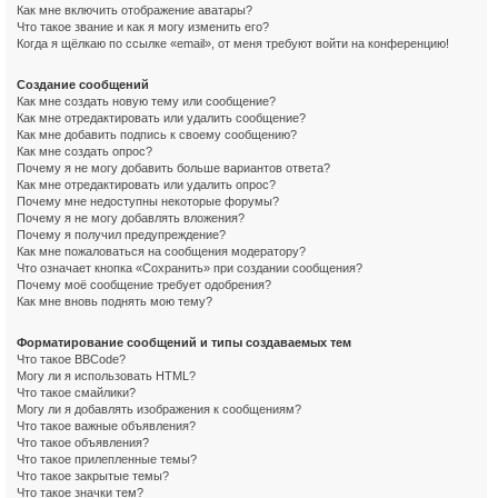
Как мне включить отображение аватары?
Что такое звание и как я могу изменить его?
Когда я щёлкаю по ссылке «email», от меня требуют войти на конференцию!
Создание сообщений
Как мне создать новую тему или сообщение?
Как мне отредактировать или удалить сообщение?
Как мне добавить подпись к своему сообщению?
Как мне создать опрос?
Почему я не могу добавить больше вариантов ответа?
Как мне отредактировать или удалить опрос?
Почему мне недоступны некоторые форумы?
Почему я не могу добавлять вложения?
Почему я получил предупреждение?
Как мне пожаловаться на сообщения модератору?
Что означает кнопка «Сохранить» при создании сообщения?
Почему моё сообщение требует одобрения?
Как мне вновь поднять мою тему?
Форматирование сообщений и типы создаваемых тем
Что такое BBCode?
Могу ли я использовать HTML?
Что такое смайлики?
Могу ли я добавлять изображения к сообщениям?
Что такое важные объявления?
Что такое объявления?
Что такое прилепленные темы?
Что такое закрытые темы?
Что такое значки тем?