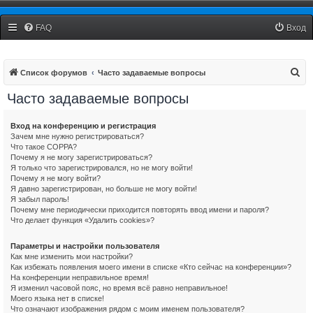
Столица Live
FAQ
Вход
П
Список форумов
Часто задаваемые вопросы
о
Часто задаваемые вопросы
и
с
Вход на конференцию и регистрация
Зачем мне нужно регистрироваться?
к
Что такое COPPA?
Почему я не могу зарегистрироваться?
Я только что зарегистрировался, но не могу войти!
Почему я не могу войти?
Я давно зарегистрирован, но больше не могу войти!
Я забыл пароль!
Почему мне периодически приходится повторять ввод имени и пароля?
Что делает функция «Удалить cookies»?
Параметры и настройки пользователя
Как мне изменить мои настройки?
Как избежать появления моего имени в списке «Кто сейчас на конференции»?
На конференции неправильное время!
Я изменил часовой пояс, но время всё равно неправильное!
Моего языка нет в списке!
Что означают изображения рядом с моим именем пользователя?