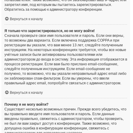
пользователей. Также возможно, что он заблокировал ваш IP-адрес или
запретил имя, под которым вы пытаетесь зарегистрироваться.
Обратитесь за помощью к администратору конференции.
Вернуться к началу
Я только что зарегистрировался, но не могу войти!
Сначала проверьте свои имя пользователя и пароль. Если они верны,
то возможны два варианта. Если включена поддержка COPPA и при
регистрации вы указали, что вам менее 13 лет, следуйте полученным
инструкциям. На некоторых конференциях требуется, чтобы все новые
учётные записи были активированы пользователями или
администратором до входа в систему. Эта информация отображается в
процессе регистрации. Если вам было прислано email-сообщение,
следуйте полученным инструкциям. Если email-сообщение не
получено, то возможно, что вы указали неправильный адрес email либо
он заблокирован спам-фильтром. Если вы уверены, что ввели
правильный адрес email, попробуйте связаться с администратором.
Вернуться к началу
Почему я не могу войти?
Существует несколько возможных причин. Прежде всего убедитесь, что
вы правильно вводите имя пользователя и пароль. Если данные
введены правильно, свяжитесь с администратором, чтобы проверить,
не был ли вам закрыт доступ к конференции. Также возможно, что
допущена ошибка в конфигурации конференции, свяжитесь с