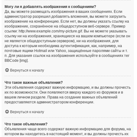
Могу ли я добавлять изображения к сообщениям?
Да, вы можете размещать изображения в ваших сообщениях. Если
администратор разрешил добавлять вложения, вы можете загрузить
изображение на конференцию. Если нет, вы должны указать ссылку на
изображение, сохранённое на общедоступном веб-сервере. Пример
ссылки: http://www.example.com/my-picture.gif. Вы не можете указывать
ссылку ни на изображения, хранящиеся на вашем компьютере (если он
не является общедоступным сервером), ни на изображения, для
доступа к которым необходима аутентификация, как, например, на
почтовые ящики Hotmail или Yahoo, защищённые паролями сайты и т.
п. Для указания ссылок на изображения используйте в сообщениях тег
BBCode [img].
Вернуться к началу
Что такое важные объявления?
Эти объявления содержат важную информацию, и вы должны прочесть
их по возможности. Они появляются вверху каждого из форумов и в
вашем личном разделе. Права на создание важных объявлений
предоставляются администратором конференции.
Вернуться к началу
Что такое объявления?
Объявления чаще всего содержат важную информацию для форума, на
котором вы находитесь в настоящий момент, и вы должны прочесть их