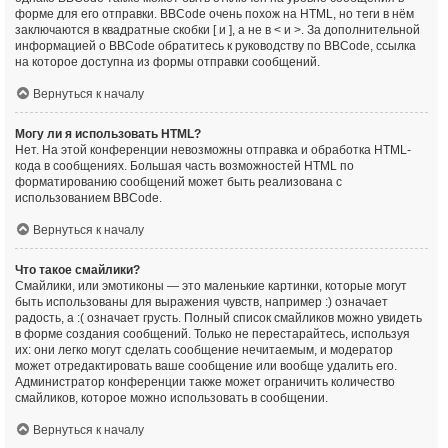
форме для его отправки. BBCode очень похож на HTML, но теги в нём
заключаются в квадратные скобки [ и ], а не в < и >. За дополнительной
информацией о BBCode обратитесь к руководству по BBCode, ссылка
на которое доступна из формы отправки сообщений.
Вернуться к началу
Могу ли я использовать HTML?
Нет. На этой конференции невозможны отправка и обработка HTML-
кода в сообщениях. Большая часть возможностей HTML по
форматированию сообщений может быть реализована с
использованием BBCode.
Вернуться к началу
Что такое смайлики?
Смайлики, или эмотиконы — это маленькие картинки, которые могут
быть использованы для выражения чувств, например :) означает
радость, а :( означает грусть. Полный список смайликов можно увидеть
в форме создания сообщений. Только не перестарайтесь, используя
их: они легко могут сделать сообщение нечитаемым, и модератор
может отредактировать ваше сообщение или вообще удалить его.
Администратор конференции также может ограничить количество
смайликов, которое можно использовать в сообщении.
Вернуться к началу